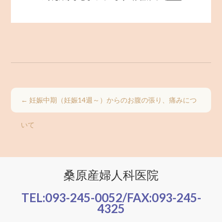
←
妊娠中期（妊娠14週～）からのお腹の張り、痛みにつ
いて
桑原産婦人科医院
TEL:
093-245-0052
/FAX:
093-245-
4325