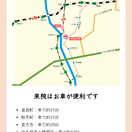
来院はお車が便利です
遠賀町：車で約15分
鞍手町：車で約15分
直方市：車で約20分
北九州市八幡西区：車で約10分