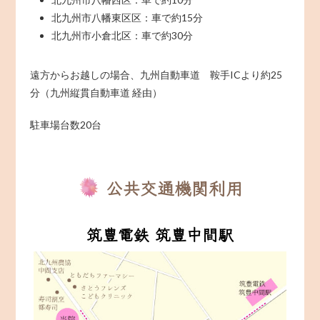
北九州市八幡東区区：車で約15分
北九州市小倉北区：車で約30分
遠方からお越しの場合、九州自動車道 鞍手ICより約25
分（九州縦貫自動車道 経由）
駐車場台数20台
公共交通機関利用
筑豊電鉄 筑豊中間駅