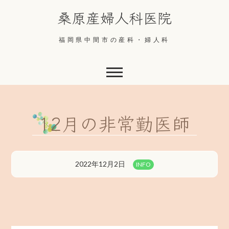
Skip
桑原産婦人科医院
to
content
福岡県中間市の産科・婦人科
12月の非常勤医師
2022年12月2日
INFO