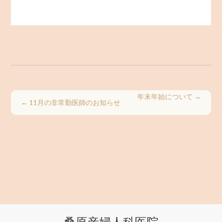
年末年始について
→
←
11月の非常勤医師のお知らせ
桑原産婦人科医院