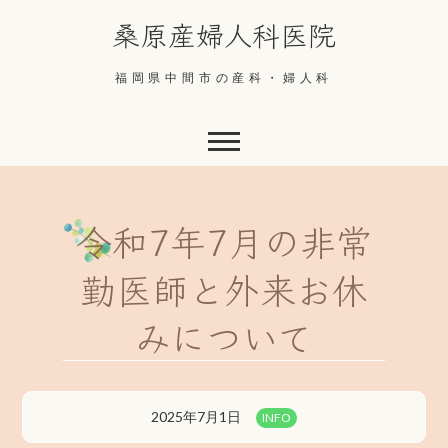
Skip
桑原産婦人科医院
to
content
福岡県中間市の産科・婦人科
令和7年7月の非常
勤医師と外来お休
みについて
2025年7月1日
INFO