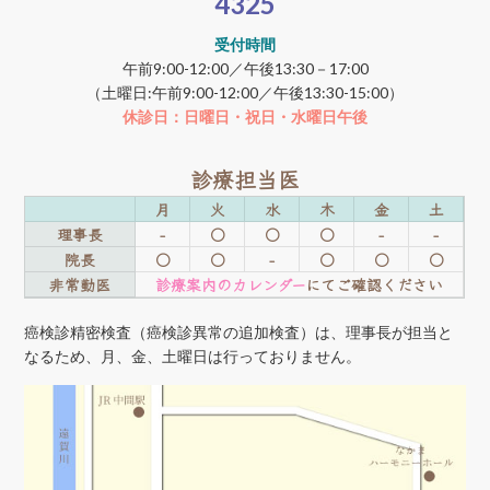
4325
受付時間
午前9:00-12:00／午後13:30－17:00
（土曜日:午前9:00-12:00／午後13:30-15:00）
休診日：日曜日・祝日・水曜日午後
診療担当医
月
火
水
木
金
土
理事長
-
○
○
○
-
-
院長
○
○
-
○
○
○
非常勤医
診療案内のカレンダー
にてご確認ください
癌検診精密検査（癌検診異常の追加検査）は、理事長が担当と
なるため、月、金、土曜日は行っておりません。