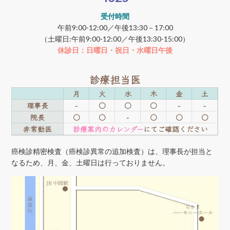
受付時間
午前9:00-12:00／午後13:30－17:00
（土曜日:午前9:00-12:00／午後13:30-15:00）
休診日：日曜日・祝日・水曜日午後
診療担当医
月
火
水
木
金
土
理事長
-
○
○
○
-
-
院長
○
○
-
○
○
○
非常勤医
診療案内のカレンダー
にてご確認ください
癌検診精密検査（癌検診異常の追加検査）は、理事長が担当と
なるため、月、金、土曜日は行っておりません。