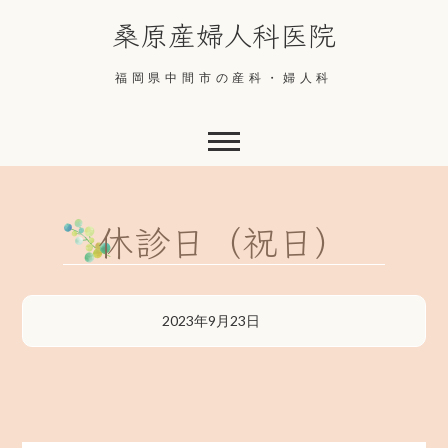
Skip
桑原産婦人科医院
to
content
福岡県中間市の産科・婦人科
休診日（祝日）
2023年9月23日